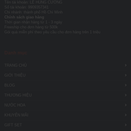
Tên tài khoản: LÊ HÙNG CƯỜNG
Số tài khoản: 9909357341
Chi nhánh: thành phố Hồ Chí Minh
Chính sách giao hàng
Thời gian nhận hàng từ 1 - 3 ngày
Freeship cho đơn hàng từ 500k
Gói quà miễn phí theo yêu cầu cho đơn hàng trên 1 triệu
Danh mục
TRANG CHỦ
GIỚI THIỆU
BLOG
THƯƠNG HIỆU
NƯỚC HOA
KHUYẾN MÃI
GIFT SET