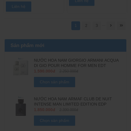
Liên hệ
Liên hệ
...
1
2
3
Sản phẩm mới
NƯỚC HOA NAM GIORGIO ARMANI ACQUA
DI GIO POUR HOMME FOR MEN EDT
1.590.000đ
2.250.000đ
Chọn sản phẩm
NƯỚC HOA NAM ARMAF CLUB DE NUIT
INTENSE MAN LIMITED EDITION EDP
1.850.000đ
2.390.000đ
Chọn sản phẩm