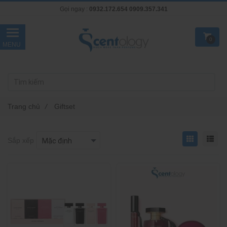
Gọi ngay :
0932.172.654
0909.357.341
0
Trang chủ
/
Giftset
Sắp xếp