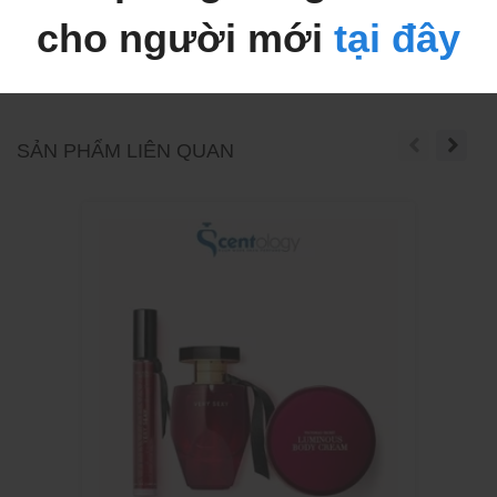
cho người mới
tại đây
SẢN PHẨM LIÊN QUAN