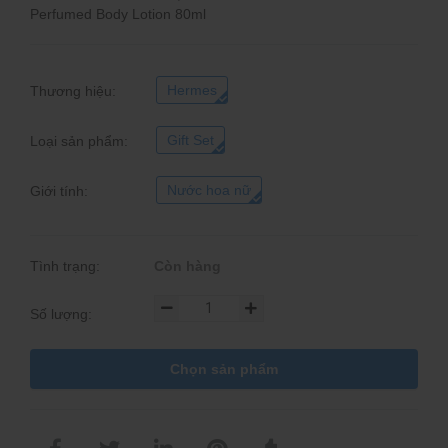
Perfumed Body Lotion 80ml
Hermes
Thương hiệu:
Gift Set
Loại sản phẩm:
Nước hoa nữ
Giới tính:
Tình trạng:
Còn hàng
Số lượng:
Chọn sản phẩm