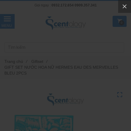
Gọi ngay :
0932.172.654
0909.357.341
0
Trang chủ
/
Giftset
/
GIFT SET NƯỚC HOA NỮ HERMES EAU DES MERVEILLES
BLEU 2PCS