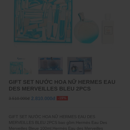
GIFT SET NƯỚC HOA NỮ HERMES EAU
DES MERVEILLES BLEU 2PCS
2.810.000đ
3.510.000đ
-19%
GIFT SET NƯỚC HOA NỮ HERMES EAU DES
MERVEILLES BLEU 2PCS bao gồm:Hermès Eau Des
Merveilles Bleue 100ml,Hermès Eau des Merveilles