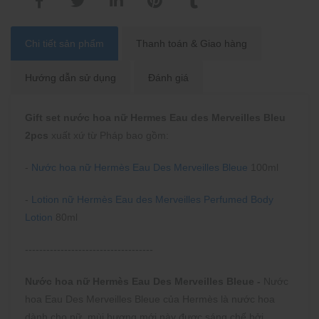
Chi tiết sản phẩm
Thanh toán & Giao hàng
Hướng dẫn sử dụng
Đánh giá
Gift set nước hoa nữ Hermes Eau des Merveilles Bleu
2pcs
xuất xứ từ Pháp bao gồm:
-
Nước hoa nữ Hermès Eau Des Merveilles Bleue
100ml
-
Lotion nữ Hermès Eau des Merveilles Perfumed Body
Lotion
80ml
------------------------------------
Nước hoa nữ Hermès Eau Des Merveilles Bleue -
Nước
hoa Eau Des Merveilles Bleue của Hermès là nước hoa
dành cho nữ, mùi hương mới này được sáng chế bởi