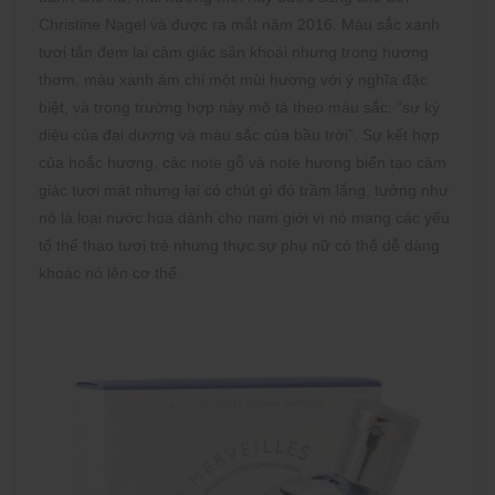
Christine Nagel và được ra mắt năm 2016. Màu sắc xanh
tươi tắn đem lại cảm giác sản khoái nhưng trong hương
thơm, màu xanh ám chỉ một mùi hương với ý nghĩa đặc
biệt, và trong trường hợp này mô tả theo màu sắc: “sự kỳ
diệu của đại dương và màu sắc của bầu trời”. Sự kết hợp
của hoắc hương, các note gỗ và note hương biển tạo cảm
giác tươi mát nhưng lại có chút gì đó trầm lắng, tưởng như
nó là loại nước hoa dành cho nam giới vì nó mang các yếu
tố thể thao tươi trẻ nhưng thực sự phụ nữ có thể dễ dàng
khoác nó lên cơ thể.