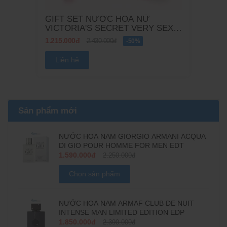
GIFT SET NƯỚC HOA NỮ
VICTORIA'S SECRET VERY SEXY
3PCS
1.215.000đ
2.430.000đ
-50%
Liên hệ
Sản phẩm mới
NƯỚC HOA NAM GIORGIO ARMANI ACQUA
DI GIO POUR HOMME FOR MEN EDT
1.590.000đ
2.250.000đ
Chọn sản phẩm
NƯỚC HOA NAM ARMAF CLUB DE NUIT
INTENSE MAN LIMITED EDITION EDP
1.850.000đ
2.390.000đ