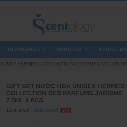
THƯƠNG HIỆU
NƯỚC HOA
KHUYẾN MÃ
UNISEX HERMES LA COLLECTION DES PARFUMS JARDINS
GIFT SET NƯỚC HOA UNISEX HERMES 
COLLECTION DES PARFUMS JARDINS
7.5ML 4 PCS
1.260.000đ
1.580.000đ
-20%