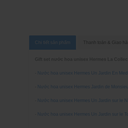
Chi tiết sản phẩm
Thanh toán & Giao h
Gift set nước hoa unisex Hermes La Collec
-
Nước hoa unisex Hermes Un Jardin En Medi
-
Nước hoa unisex Hermes Jardin de Monsieur 
-
Nước hoa unisex Hermes Un Jardin sur le Nil
-
Nước hoa unisex Hermes Un Jardin sur le Toi
------------------------------------