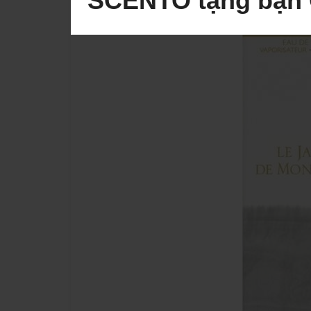
SCENTO tặng bạn 