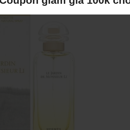
Coupon giảm giá 100k ch