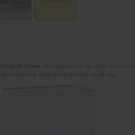
l Eau de Toilette -
Hương hoa cỏ trái cây, là loại nước hoa 
đáo và mạnh mẽ, mang lại cảm giác tươi mát, dễ chịu.