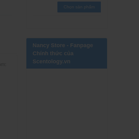
Chọn sản phẩm
Nancy Store - Fanpage
Chính thức của
Scentology.vn
ồm: