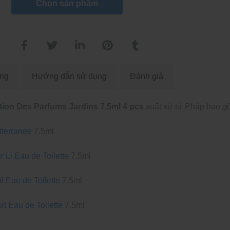
Chọn sản phẩm
àng
Hướng dẫn sử dụng
Đánh giá
tion Des Parfums Jardins 7.5ml 4 pcs
xuất xứ từ Pháp bao g
terranee
7.5ml
Li Eau de Toilette
7.5ml
 Eau de Toilette
7.5ml
t Eau de Toilette
7.5ml