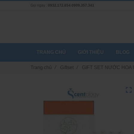
Gọi ngay :
0932.172.654
0909.357.341
TRANG CHỦ
GIỚI THIỆU
BLOG
Trang chủ
/
Giftset
/
GIFT SET NƯỚC HOA 