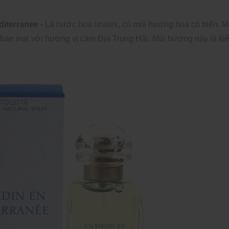
iterranee -
Là nước hoa unisex, có mùi hương hoa cỏ biển. Mu
 ban mai với hương vị cam Địa Trung Hải. Mùi hương này là kiệt