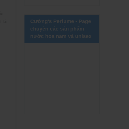
̀i
Cường's Perfume - Page
 tác
chuyên các sản phẩm
nước hoa nam và unisex