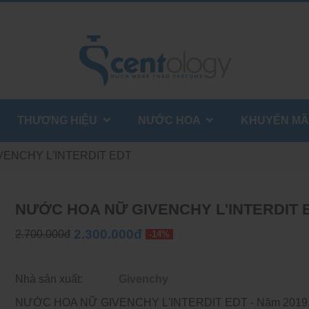
THƯƠNG HIỆU
NƯỚC HOA
KHUYẾN MÃ
ENCHY L'INTERDIT EDT
NƯỚC HOA NỮ GIVENCHY L'INTERDIT 
2.300.000đ
2.700.000đ
-14%
Nhà sản xuất:
Givenchy
NƯỚC HOA NỮ GIVENCHY L'INTERDIT EDT - Năm 2019