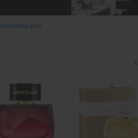
Givenchy
khác