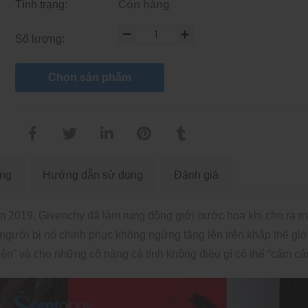
Tình trạng:
Còn hàng
Số lượng:
Chọn sản phẩm
àng
Hướng dẫn sử dụng
Đánh giá
 2019, Givenchy đã làm rung động giới nước hoa khi cho ra m
 người bị nó chinh phục không ngừng tăng lên trên khắp thế giớ
n” và cho những cô nàng cá tính không điều gì có thể “cấm cả