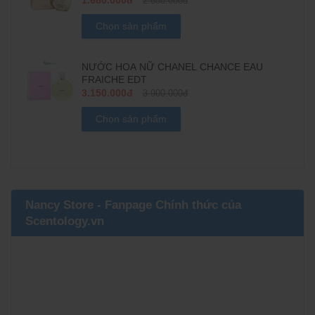
1.680.000đ
2.680.000đ
Chọn sản phẩm
NƯỚC HOA NỮ CHANEL CHANCE EAU
FRAICHE EDT
3.150.000đ
3.900.000đ
Chọn sản phẩm
Nancy Store - Fanpage Chính thức của
Scentology.vn