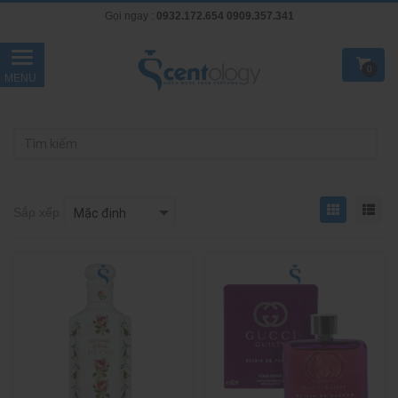
Gọi ngay :
0932.172.654
0909.357.341
0
Sắp xếp