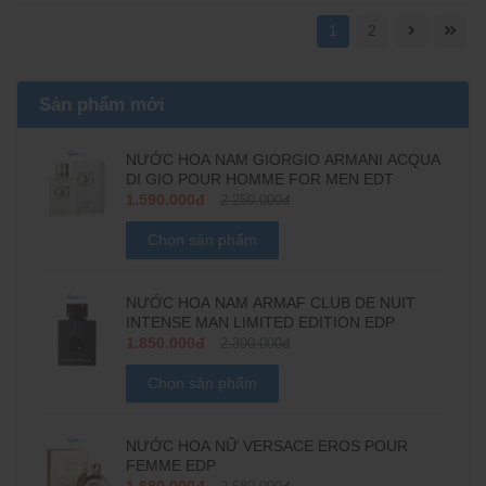
1
2
Sản phẩm mới
NƯỚC HOA NAM GIORGIO ARMANI ACQUA
DI GIO POUR HOMME FOR MEN EDT
1.590.000đ
2.250.000đ
Chọn sản phẩm
NƯỚC HOA NAM ARMAF CLUB DE NUIT
INTENSE MAN LIMITED EDITION EDP
1.850.000đ
2.390.000đ
Chọn sản phẩm
NƯỚC HOA NỮ VERSACE EROS POUR
FEMME EDP