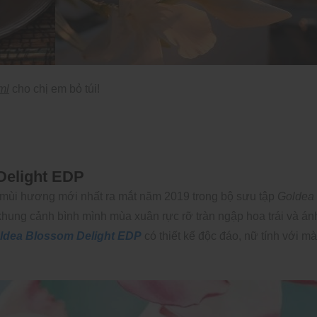
ml
cho chị em bỏ túi!
Delight EDP
 mùi hương mới nhất ra mắt năm 2019 trong bộ sưu tập
Goldea
hung cảnh bình mình mùa xuân rực rỡ tràn ngập hoa trái và án
oldea Blossom Delight EDP
có thiết kế độc đáo, nữ tính với m