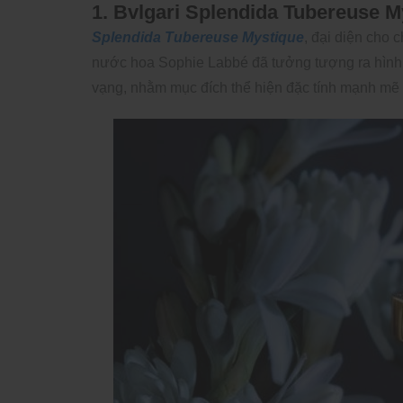
1. Bvlgari Splendida Tubereuse 
Splendida Tubereuse Mystique
, đại diện cho 
nước hoa Sophie Labbé đã tưởng tượng ra hình 
vạng, nhằm mục đích thể hiện đặc tính mạnh mẽ 