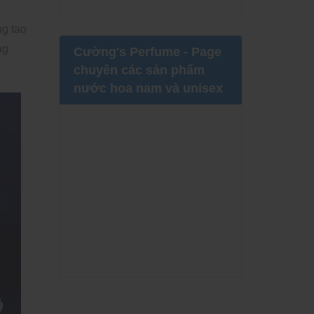
ng tạo
ng
Cường's Perfume - Page
chuyên các sản phẩm
nước hoa nam và unisex