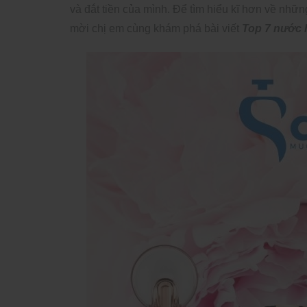
và đắt tiền của mình. Để tìm hiểu kĩ hơn về nhữn
mời chị em cùng khám phá bài viết
Top 7 nước 