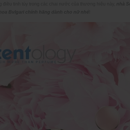
g điều tinh túy trong các chai nước của thương hiệu này,
nhà S
hoa Bvlgari chính hãng dành cho nữ nhé
!