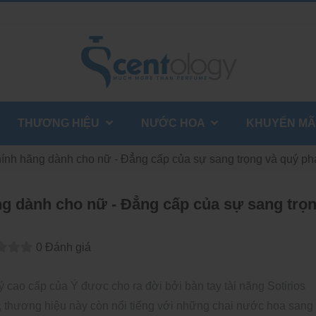
THƯƠNG HIỆU
NƯỚC HOA
KHUYẾN MÃ
hính hãng dành cho nữ - Đẳng cấp của sự sang trọng và quý ph
ng dành cho nữ - Đẳng cấp của sự sang trọ
0 Đánh giá
ý cao cấp của Ý được cho ra đời bởi bàn tay tài năng Sotirios
 thương hiệu này còn nổi tiếng với những chai nước hoa sang